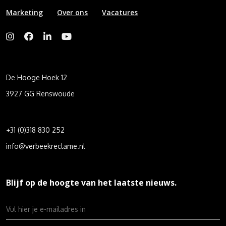
Marketing
Over ons
Vacatures
De Hooge Hoek 12
3927 GG Renswoude
+31 (0)318 830 252
info@verbeekreclame.nl
Blijf op de hoogte van het laatste nieuws.