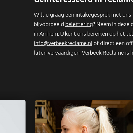
Wilt u graag een intakegesprek met ons 
bijvoorbeeld
belettering
? Neem in deze g
in Arnhem. U kunt ons bereiken op het t
info@verbeekreclame.nl
of direct een of
laten vervaardigen, Verbeek Reclame is h