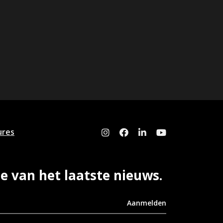
ures
te van het laatste nieuws.