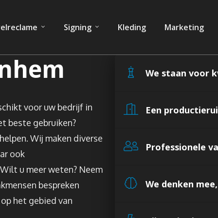
elreclame
Signing
Kleding
Marketing
rnhem
We staan voor k
hikt voor uw bedrijf in
Een productieru
et beste gebruiken?
helpen. Wij maken diverse
Professionele 
aar ook
t. Wilt u meer weten? Neem
We denken mee, 
vakmensen bespreken
 op het gebied van