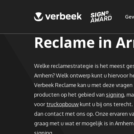
Gev
Reclame in A
Welke reclamestrategie is het meest gesc
Arnhem? Welk ontwerp kunt u hiervoor h
Verbeek Reclame kan u met deze vragen 
producten op het gebied van
signing
, m
voor
truckopbouw
kunt u bij ons terech
dan contact met ons op. Onze ervaren 
graag met u wat er mogelijk is in Arnhem
signing.