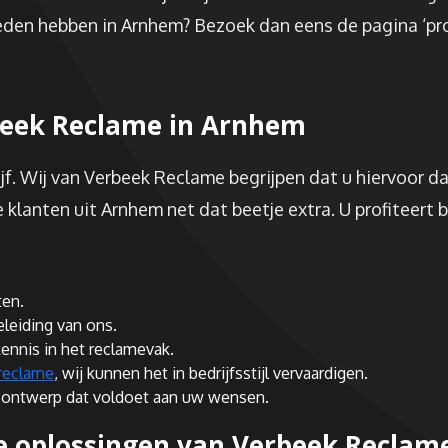
eden hebben in Arnhem? Bezoek dan eens de pagina ‘pr
beek Reclame in Arnhem
ijf. Wij van Verbeek Reclame begrijpen dat u hiervoor d
klanten uit Arnhem net dat beetje extra. U profiteert bi
ten.
eleiding van ons.
ennis in het reclamevak.
reclame
, wij kunnen het in bedrijfsstijl vervaardigen.
en ontwerp dat voldoet aan uw wensen.
e oplossingen van Verbeek Reclam