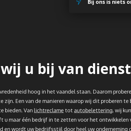
Bij ons is niets 
j u bij van dienst
redenheid hoog in het vaandel staan. Daarom proberen 
e zijn. Een van de manieren waarop wij dit proberen te 
te bieden. Van
lichtreclame
tot
autobelettering
, wij ku
ft u maar één bedrijf in te zetten voor het ontwikkelen
d en wordt uw bedrijfsstijl door heel uw onderneming