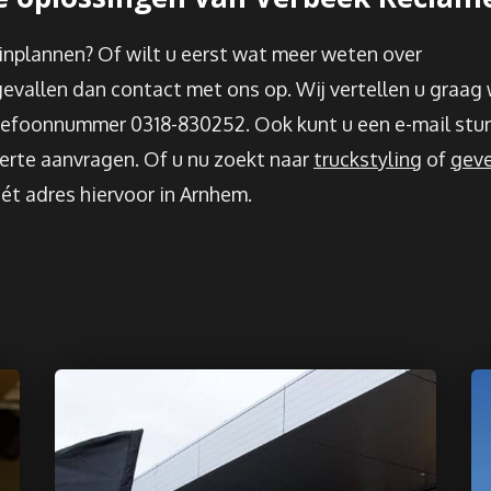
inplannen? Of wilt u eerst wat meer weten over
evallen dan contact met ons op. Wij vertellen u graag 
elefoonnummer 0318-830252. Ook kunt u een e-mail stu
ferte aanvragen. Of u nu zoekt naar
truckstyling
of
geve
ét adres hiervoor in Arnhem.