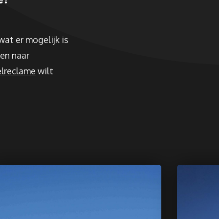
wat er mogelijk is
ren naar
lreclame
wilt