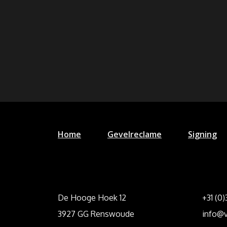
Home
Gevelreclame
Signing
De Hooge Hoek 12
+31 (0
3927 GG Renswoude
info@v