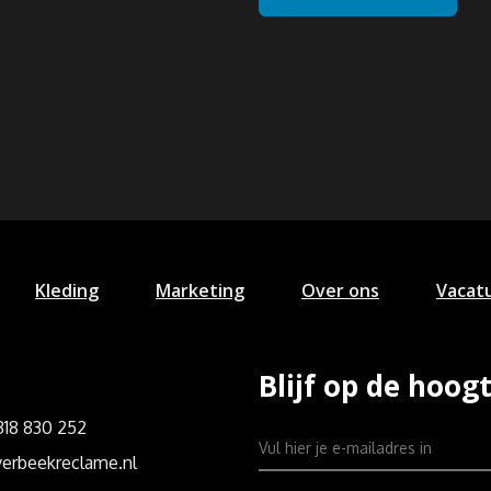
Kleding
Marketing
Over ons
Vacat
Blijf op de hoog
)318 830 252
erbeekreclame.nl