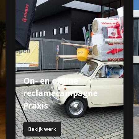
Interieur & Exterieur
reclame Joop Fietsen
Bekijk werk