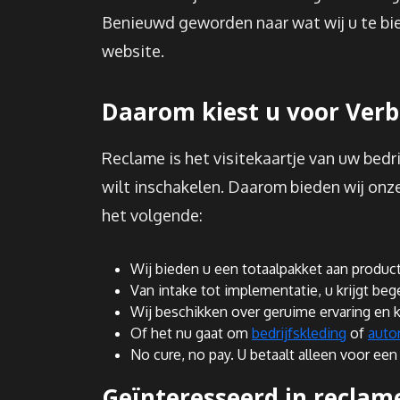
Benieuwd geworden naar wat wij u te bi
website.
Daarom kiest u voor Ver
Reclame is het visitekaartje van uw bedr
wilt inschakelen. Daarom bieden wij onze 
het volgende:
Wij bieden u een totaalpakket aan produc
Van intake tot implementatie, u krijgt beg
Wij beschikken over geruime ervaring en k
Of het nu gaat om
bedrijfskleding
of
auto
No cure, no pay. U betaalt alleen voor e
Geïnteresseerd in reclam